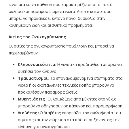
είναι μια κοινή πάθηση που χαρακτηρίζεται από παχιά,
σκληρά και παραμορφωμένα νύχια. Αυτή η κατάσταση
μπορεί να προκαλέσει έντονο πόνο, δυσκολία στην
καθημερινή ζωή και αισθητικά προβλήματα.
Αιτίες της Ονυχογρύπωσης
Οι αιτίες της ονυχογρύπωσης ποικίλλουν και μπορεί να
περιλαμβάνουν:
Κληρονομικότητα:
Η γενετική προδιάθεση μπορεί να
αυξήσει τον κίνδυνο.
Τραυματισμοί:
Τα επαναλαμβανόμενα χτυπήματα στα
νύχια ή οι ακατάλληλες τεχνικές κοπής μπορούν να
προκαλέσουν παραμορφώσεις.
Μυκητιάσεις:
Οι λοιμώξεις από μύκητες στα νύχια
μπορούν να οδηγήσουν σε πάχυνση και παραμόρφωση.
Διαβήτης:
Ο διαβήτης επηρεάζει την κυκλοφορία του
αίματος και την νεύρωση στα πόδια, αυξάνοντας τον
κίνδυνο για ονυχογρύπωση.