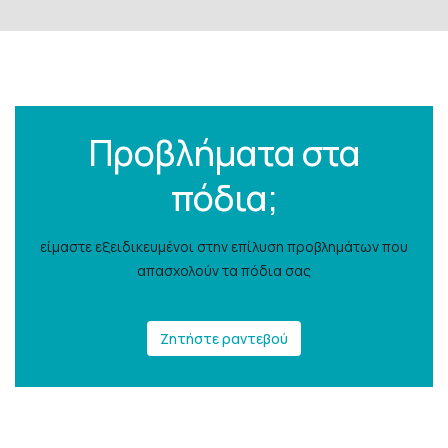
Προβλήματα στα
πόδια;
είμαστε εξειδικευμένοι στην επίλυση προβλημάτων που
απασχολούν τα πόδια σας
Ζητήστε ραντεβού