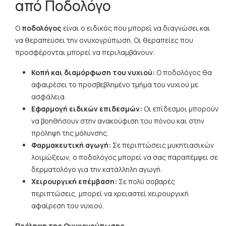
από Ποδολόγο
Ο
ποδολόγος
είναι ο ειδικός που μπορεί να διαγνώσει και
να θεραπεύσει την ονυχογρύπωση. Οι θεραπείες που
προσφέρονται μπορεί να περιλαμβάνουν:
Κοπή και διαμόρφωση του νυχιού:
Ο ποδολόγος θα
αφαιρέσει το προσβεβλημένο τμήμα του νυχιού με
ασφάλεια.
Εφαρμογή ειδικών επιδεσμών:
Οι επίδεσμοι μπορούν
να βοηθήσουν στην ανακούφιση του πόνου και στην
πρόληψη της μόλυνσης.
Φαρμακευτική αγωγή:
Σε περιπτώσεις μυκητιασικών
λοιμώξεων, ο ποδολόγος μπορεί να σας παραπέμψει σε
δερματολόγο για την κατάλληλη αγωγή.
Χειρουργική επέμβαση:
Σε πολύ σοβαρές
περιπτώσεις, μπορεί να χρειαστεί χειρουργική
αφαίρεση του νυχιού.
Πρόληψη της Ονυχογρύπωσης