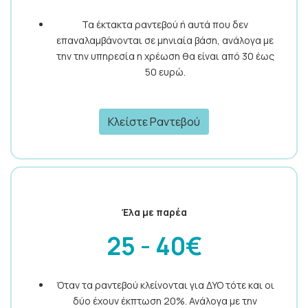
Τα έκτακτα ραντεβού ή αυτά που δεν
επαναλαμβάνονται σε μηνιαία βάση, ανάλογα με
την την υπηρεσία η χρέωση θα είναι από 30 έως
50 ευρώ.
Κλείστε Ραντεβού
Έλα με παρέα
25 - 40€
Όταν τα ραντεβού κλείνονται για ΔΥΟ τότε και οι
δύο έχουν έκπτωση 20%. Ανάλογα με την