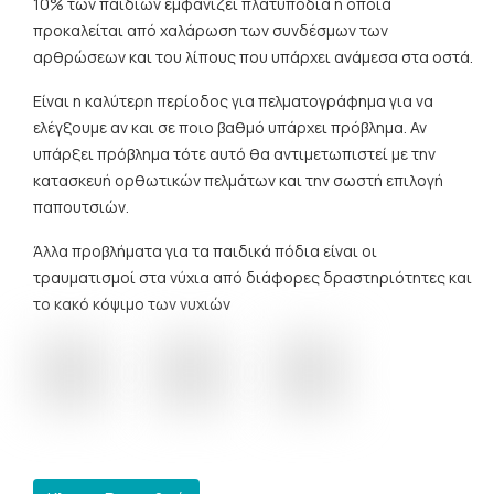
10% των παιδιών εμφανίζει πλατυποδία η οποία
προκαλείται από χαλάρωση των συνδέσμων των
αρθρώσεων και του λίπους που υπάρχει ανάμεσα στα οστά.
Είναι η καλύτερη περίοδος για πελματογράφημα για να
ελέγξουμε αν και σε ποιο βαθμό υπάρχει πρόβλημα. Αν
υπάρξει πρόβλημα τότε αυτό θα αντιμετωπιστεί με την
κατασκευή ορθωτικών πελμάτων και την σωστή επιλογή
παπουτσιών.
Άλλα προβλήματα για τα παιδικά πόδια είναι οι
τραυματισμοί στα νύχια από διάφορες δραστηριότητες και
το κακό κόψιμο των νυχιών