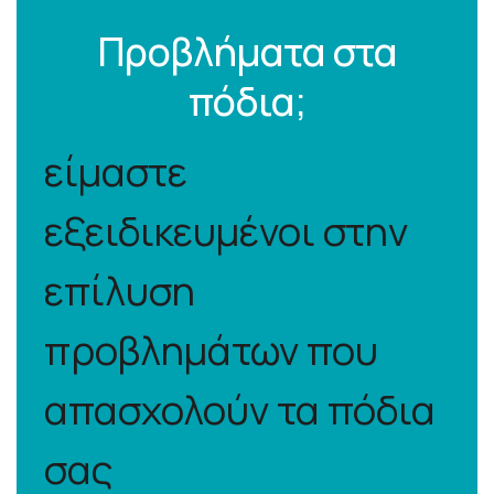
Προβλήματα στα
πόδια;
είμαστε
εξειδικευμένοι στην
επίλυση
προβλημάτων που
απασχολούν τα πόδια
σας